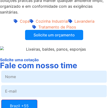
Soluções práticas para manter qualquer ambiente limpo,
organizado e em conformidade com as exigências
sanitárias.
Copa
Cozinha Industrial
Lavanderia
Tratamento de Pisos
Solicite um orçamento
Solicite uma cotação
Fale com nosso time
Brazil +55