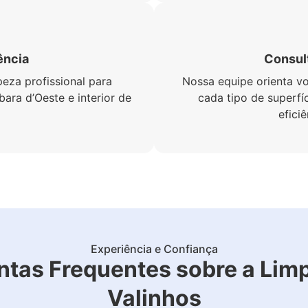
ência
Consult
eza profissional para
Nossa equipe orienta v
ara d’Oeste e interior de
cada tipo de superfí
efici
Experiência e Confiança
ntas Frequentes sobre a Lim
Valinhos