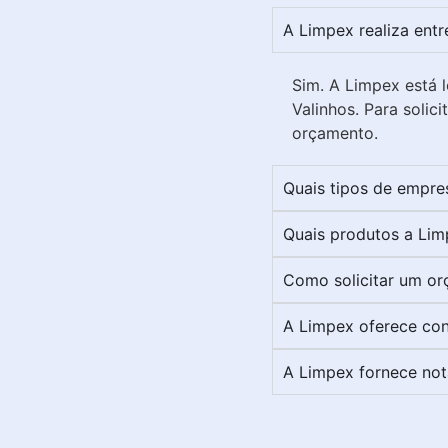
A Limpex realiza ent
Sim. A Limpex está l
Valinhos. Para soli
orçamento.
Quais tipos de empre
Quais produtos a Lim
Como solicitar um or
A Limpex oferece con
A Limpex fornece nota