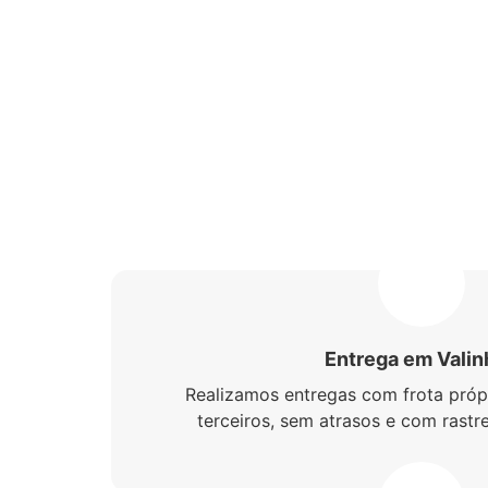
Falar com um especialista
Entrega em Valin
Realizamos entregas com frota próp
terceiros, sem atrasos e com rast