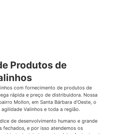
de Produtos de
alinhos
linhos com fornecimento de produtos de
rega rápida e preço de distribuidora. Nossa
bairro Mollon, em Santa Bárbara d’Oeste, o
agilidade Valinhos e toda a região.
índice de desenvolvimento humano e grande
 fechados, e por isso atendemos os