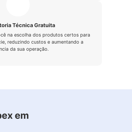
oria Técnica Gratuita
ocê na escolha dos produtos certos para
cie, reduzindo custos e aumentando a
ência da sua operação.
pex em