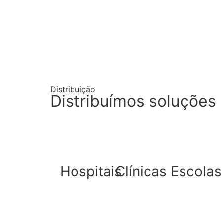
Distribuição
Distribuímos soluções 
Hospitais
Clínicas
Escola