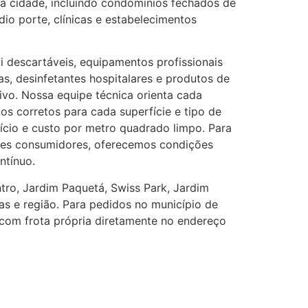
 da cidade, incluindo condomínios fechados de
io porte, clínicas e estabelecimentos
i descartáveis, equipamentos profissionais
, desinfetantes hospitalares e produtos de
sivo. Nossa equipe técnica orienta cada
os corretos para cada superfície e tipo de
ício e custo por metro quadrado limpo. Para
des consumidores, oferecemos condições
ntínuo.
ro, Jardim Paquetá, Swiss Park, Jardim
as e região. Para pedidos no município de
 com frota própria diretamente no endereço