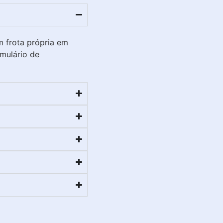
m frota própria em
rmulário de