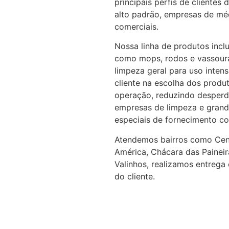
principais perfis de clientes
alto padrão, empresas de méd
comerciais.
Nossa linha de produtos inclu
como mops, rodos e vassouras
limpeza geral para uso inten
cliente na escolha dos produt
operação, reduzindo desperd
empresas de limpeza e gran
especiais de fornecimento co
Atendemos bairros como Cent
América, Chácara das Paineir
Valinhos, realizamos entrega
do cliente.
Solicite um orçamento