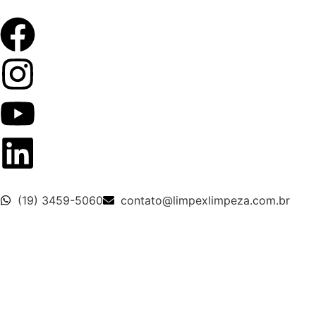
(19) 3459-5060
contato@limpexlimpeza.com.br