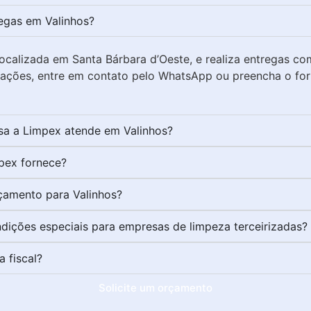
regas em Valinhos?
ocalizada em Santa Bárbara d’Oeste, e realiza entregas co
citações, entre em contato pelo WhatsApp ou preencha o fo
sa a Limpex atende em Valinhos?
pex fornece?
çamento para Valinhos?
dições especiais para empresas de limpeza terceirizadas?
 fiscal?
Solicite um orçamento